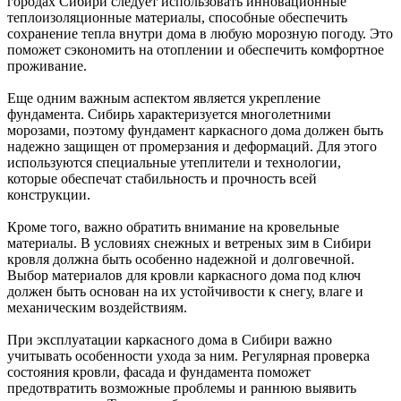
городах Сибири следует использовать инновационные
теплоизоляционные материалы, способные обеспечить
сохранение тепла внутри дома в любую морозную погоду. Это
поможет сэкономить на отоплении и обеспечить комфортное
проживание.
Еще одним важным аспектом является укрепление
фундамента. Сибирь характеризуется многолетними
морозами, поэтому фундамент каркасного дома должен быть
надежно защищен от промерзания и деформаций. Для этого
используются специальные утеплители и технологии,
которые обеспечат стабильность и прочность всей
конструкции.
Кроме того, важно обратить внимание на кровельные
материалы. В условиях снежных и ветреных зим в Сибири
кровля должна быть особенно надежной и долговечной.
Выбор материалов для кровли каркасного дома под ключ
должен быть основан на их устойчивости к снегу, влаге и
механическим воздействиям.
При эксплуатации каркасного дома в Сибири важно
учитывать особенности ухода за ним. Регулярная проверка
состояния кровли, фасада и фундамента поможет
предотвратить возможные проблемы и раннюю выявить